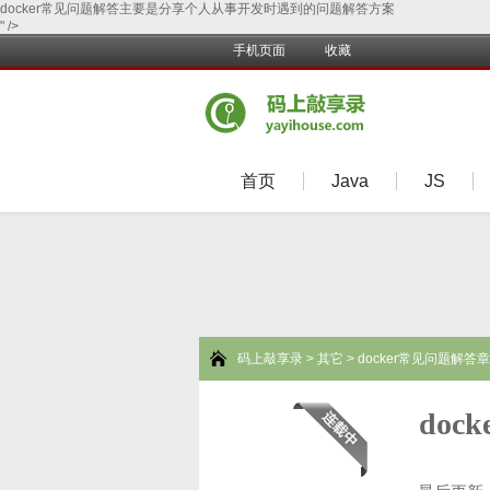
docker常见问题解答主要是分享个人从事开发时遇到的问题解答方案
" />
手机页面
收藏
首页
Java
JS
码上敲享录
>
其它
> docker常见问题解答
doc