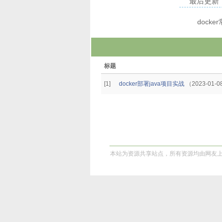
最后更新：20
doc
标题
[1]
docker部署java项目实战
（2023-01-
本站为资源共享站点，所有资源均由网友