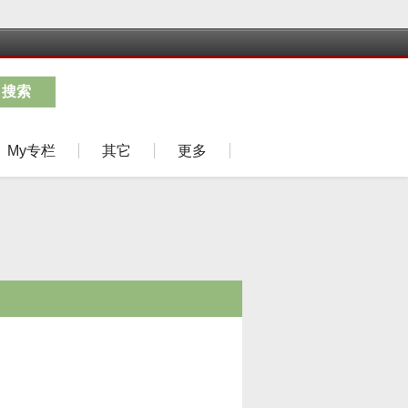
搜索
My专栏
其它
更多