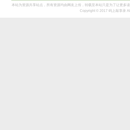
本站为资源共享站点，所有资源均由网友上传，转载至本站只是为了让更多读
Copyright © 2017 码上敲享录 All 