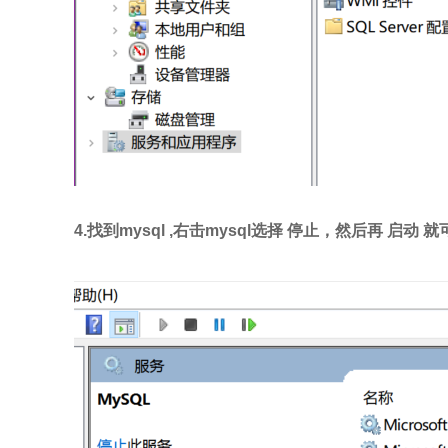
4.找到mysql ,右击mysql选择 停止，然后再 启