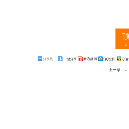
1
分享到：
一键分享
新浪微博
QQ空间
QQ
上一章
←