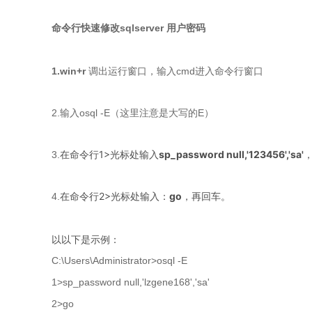
命令行快速修改sqlserver 用户密码
1.win+r
调出运行窗口，输入cmd进入命令行窗口
2.输入osql -E（这里注意是大写的E）
在命令行1>光标处输入
sp_password null,'123456','sa'
，
3.
在命令行2>光标处输入：
go
，再回车。
4.
以以下是示例：
C:\Users\Administrator>osql -E
1>sp_password null,'lzgene168','sa'
2>go