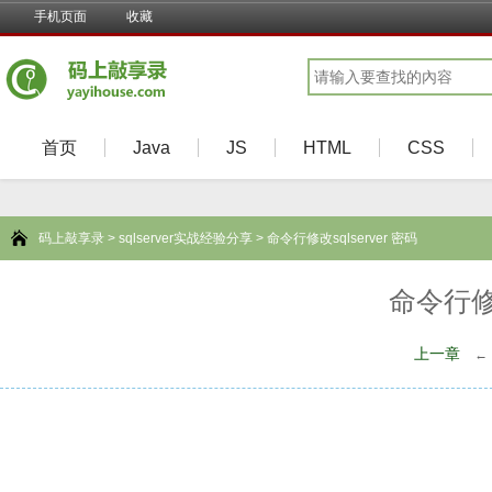
手机页面
收藏
首页
Java
JS
HTML
CSS
码上敲享录
>
sqlserver实战经验分享
> 命令行修改sqlserver 密码
命令行修改
上一章
←