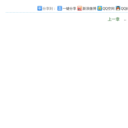
分享到：
一键分享
新浪微博
QQ空间
QQ
上一章
←