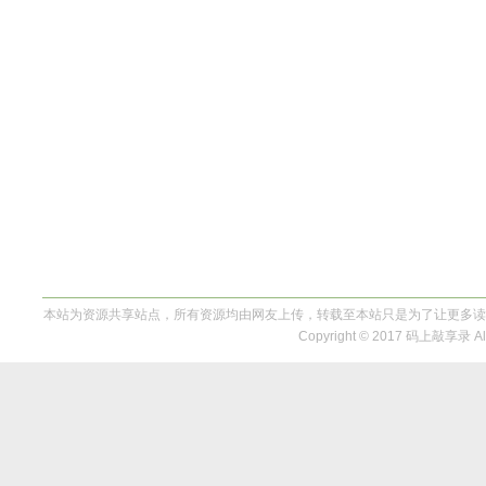
本站为资源共享站点，所有资源均由网友上传，转载至本站只是为了让更多读
Copyright © 2017 码上敲享录 All 