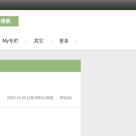
搜索
My专栏
其它
更多
2022-11-01
已有1683人阅读
评论(0)