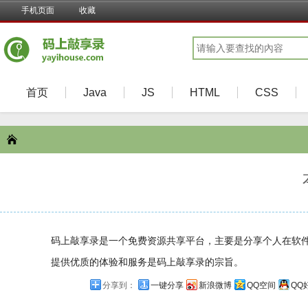
手机页面
收藏
首页
Java
JS
HTML
CSS
码上敲享录是一个免费资源共享平台，主要是分享个人在软
提供优质的体验和服务是
码上敲享录
的宗旨。
分享到：
一键分享
新浪微博
QQ空间
QQ