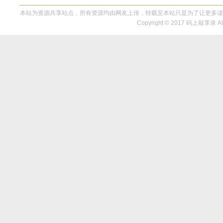
本站为资源共享站点，所有资源均由网友上传，转载至本站只是为了让更多读
Copyright © 2017 码上敲享录 All 