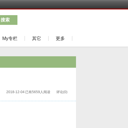
搜索
My专栏
其它
更多
2018-12-04
已有5659人阅读
评论(0)