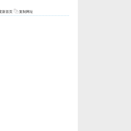
度新首页
复制网址