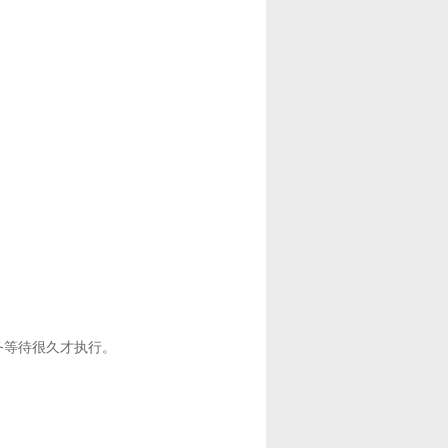
务等待很久才执行。