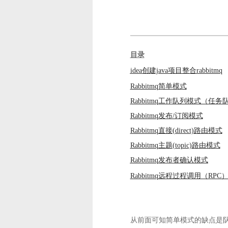
目录
idea创建java项目整合rabbitmq
Rabbitmq简单模式
Rabbitmq工作队列模式（任
Rabbitmq发布/订阅模式
Rabbitmq直接(direct)路由模式
Rabbitmq主题(topic)路由模式
Rabbitmq发布者确认模式
Rabbitmq远程过程调用（RPC
从前面可知简单模式的缺点是