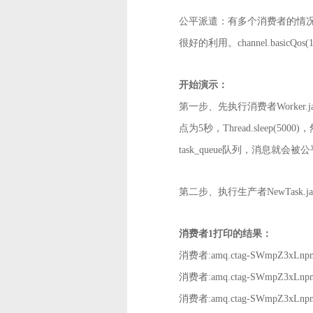
公平派遣：有多个消费者的情
很好的利用。
channel.basi
开始演示：
第一步、先执行消费者
Worke
点为5秒，Thread.sleep(5
task_queue队列，消息就
第二步、执行生产者
NewTask
消费者
1打印的结果：
消费者
:amq.ctag-SWmpZ3xLn
消费者
:amq.ctag-SWmpZ3xLn
消费者
:amq.ctag-SWmpZ3xLn