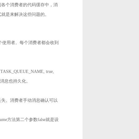
到各个消费者的代码缓存中，消
式就是来解决这些问题的。
下一个使用者。每个消费者都会收到
re(TASK_QUEUE_NAME, true,
AIN设置消息也持久化。
丢失。消费者手动消息确认可以
basicConsume方法第二个参数false就是设