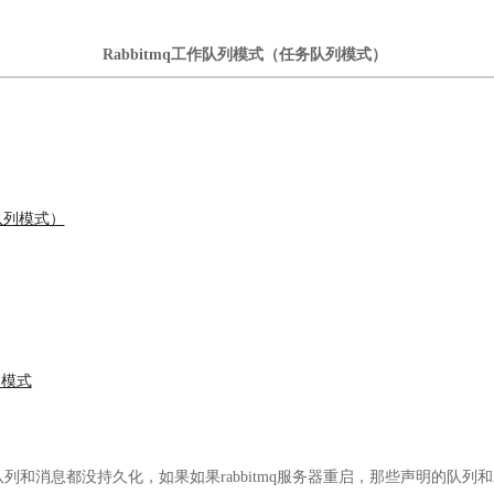
Rabbitmq工作队列模式（任务队列模式）
务队列模式）
）模式
队列和消息都没持久化，如果如果
rabbitmq服务器重启，那些声明的队