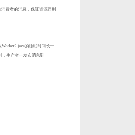
的消费者的消息，保证资源得到
改Worker2.java的睡眠时间长一
eue队列，生产者一发布消息到