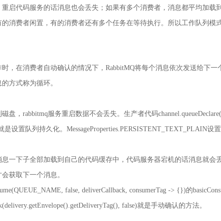
，重启代码服务的话消息也会丢失；如果有多个消费者，消息都平均加载
有的消费者闲置，有的消费者还有多个任务在等待执行。所以工作队列模
作时，在消费者自动确认的情况下，
RabbitMQ将每个消息依次发送给
息的方式称为循环。
到磁盘，
rabbitmq服务重启数据不会丢失。
生产者代码
channel.queueDecla
参数true就是设置队列持久化。MessageProperties.PERSISTENT_TEXT_PL
消息一下子全部加载到自己的代码缓存中，代码服务器宕机的话消息就会
才会获取下一个消息。
nsume(QUEUE_NAME, false, deliverCallback, consumerTag -> {})的
elivery.getEnvelope().getDeliveryTag(), false)就是手动确认的方法。