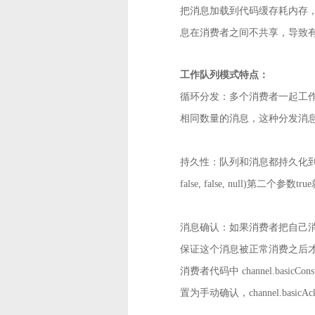
把消息加载到代码缓存耗内存
息在消费者之间不共享，导致
工作队列模式特点：
循环分发：多个消费者一起工
相同数量的消息，这种分发消
持久性：队列和消息都持久化
false, false, null)第二个
消息确认：如果消费者把自己
保证这个消息被正常消费之后
消费者代码中
channel.basicCo
置为手动确认，channel.basicAck(d