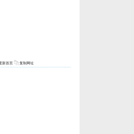
度新首页
复制网址