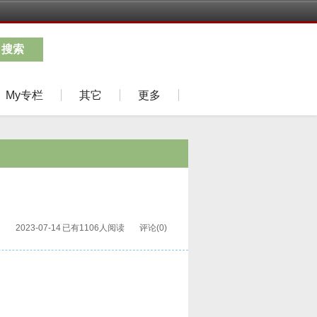
搜索
My专栏
其它
更多
2023-07-14
已有1106人阅读
评论(0)