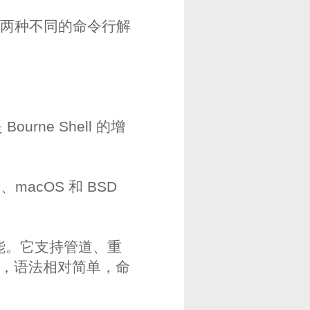
stem）是两种不同的命令行解
urne Shell 的增
、macOS 和 BSD
和功能。它支持管道、重
言，语法相对简单，命