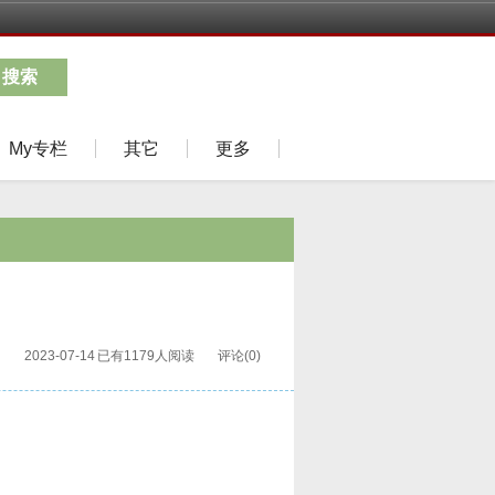
搜索
My专栏
其它
更多
2023-07-14
已有1179人阅读
评论(0)