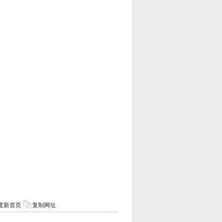
度新首页
复制网址